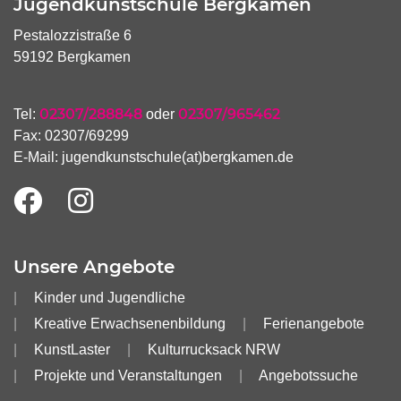
Jugendkunstschule Bergkamen
Pestalozzistraße 6
59192 Bergkamen
02307/288848
02307/965462
Tel:
oder
Fax: 02307/69299
E-Mail:
jugendkunstschule(at)bergkamen.de
Unsere Angebote
Kinder und Jugendliche
Kreative Erwachsenenbildung
Ferienangebote
KunstLaster
Kulturrucksack NRW
Projekte und Veranstaltungen
Angebotssuche