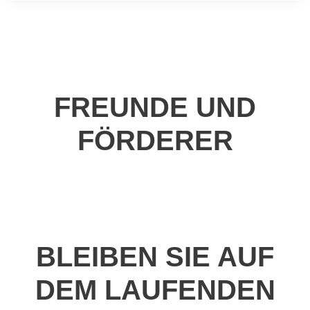
FREUNDE UND
FÖRDERER
BLEIBEN SIE AUF
DEM LAUFENDEN