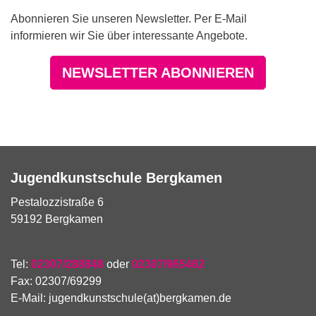
Abonnieren Sie unseren Newsletter. Per E-Mail
informieren wir Sie über interessante Angebote.
NEWSLETTER ABONNIEREN
Jugendkunstschule Bergkamen
Pestalozzistraße 6
59192 Bergkamen
Tel:
02307/288848
oder
02307/965462
Fax: 02307/69299
E-Mail:
jugendkunstschule(at)bergkamen.de