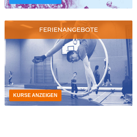
FERIENANGEBOTE
KURSE ANZEIGEN
KURSE
ANZEIGEN
KUNSTLASTER
KURSE
ANZEIGEN