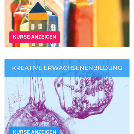
KURSE ANZEIGEN
KREATIVE ERWACHSENENBILDUNG
KURSE ANZEIGEN