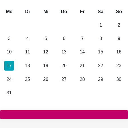
Mo
Di
Mi
Do
Fr
Sa
So
1
2
3
4
5
6
7
8
9
10
11
12
13
14
15
16
17
18
19
20
21
22
23
24
25
26
27
28
29
30
31