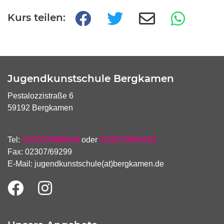
Kurs teilen:
Jugendkunstschule Bergkamen
Pestalozzistraße 6
59192 Bergkamen
02307/288848
02307/965462
Tel:
oder
Fax: 02307/69299
E-Mail:
jugendkunstschule(at)bergkamen.de