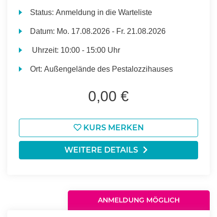
Status:
Anmeldung in die Warteliste
Datum:
Mo.
17.08.2026 -
Fr.
21.08.2026
Uhrzeit:
10:00 - 15:00 Uhr
Ort:
Außengelände des Pestalozzihauses
0,00 €
KURS MERKEN
WEITERE DETAILS
ANMELDUNG MÖGLICH