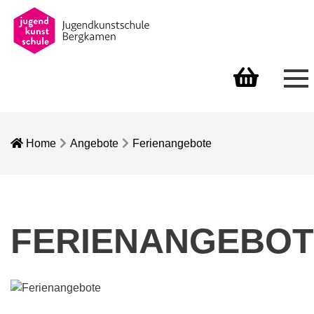
Me
Warenkorb
Home
Angebote
Ferienangebote
FERIENANGEBOT