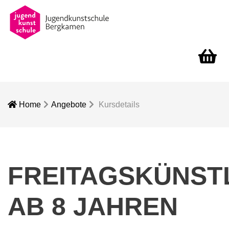
Warenko
Home
Angebote
Kursdetails
FREITAGSKÜNST
AB 8 JAHREN