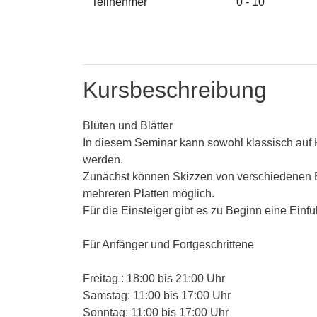
Teilnehmer
0 - 10
Kursbeschreibung
Blüten und Blätter
In diesem Seminar kann sowohl klassisch auf K
werden.
Zunächst können Skizzen von verschiedenen Bl
mehreren Platten möglich.
Für die Einsteiger gibt es zu Beginn eine Einfü
Für Anfänger und Fortgeschrittene
Freitag : 18:00 bis 21:00 Uhr
Samstag: 11:00 bis 17:00 Uhr
Sonntag: 11:00 bis 17:00 Uhr