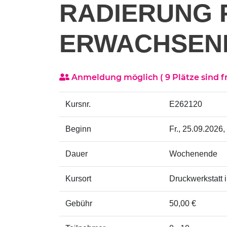
RADIERUNG 
ERWACHSEN
Anmeldung möglich
( 9 Plätze sind f
Kursnr.
E262120
Beginn
Fr.
, 25.09.2026,
Dauer
Wochenende
Kursort
Druckwerkstatt 
Gebühr
50,00 €