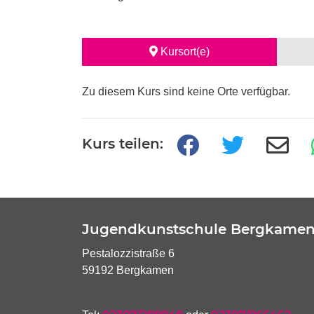
Kursort(e)
Zu diesem Kurs sind keine Orte verfügbar.
Kurs teilen:
Jugendkunstschule Bergkame
Pestalozzistraße 6
59192 Bergkamen