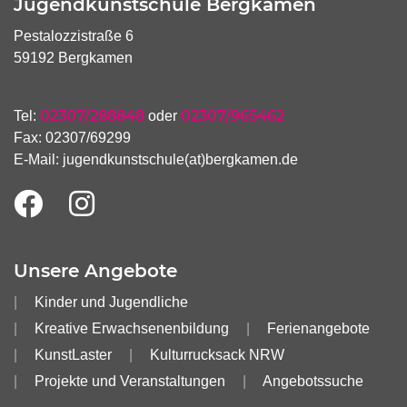
Jugendkunstschule Bergkamen
Pestalozzistraße 6
59192 Bergkamen
02307/288848
02307/965462
Tel:
oder
Fax: 02307/69299
E-Mail:
jugendkunstschule(at)bergkamen.de
Unsere Angebote
Kinder und Jugendliche
Kreative Erwachsenenbildung
Ferienangebote
KunstLaster
Kulturrucksack NRW
Projekte und Veranstaltungen
Angebotssuche