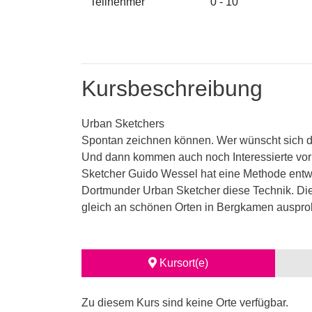
Teilnehmer
0 - 10
Kursbeschreibung
Urban Sketchers
Spontan zeichnen können. Wer wünscht sich das
Und dann kommen auch noch Interessierte vorb
Sketcher Guido Wessel hat eine Methode entwic
Dortmunder Urban Sketcher diese Technik. Die
gleich an schönen Orten in Bergkamen ausprob
Kursort(e)
Zu diesem Kurs sind keine Orte verfügbar.