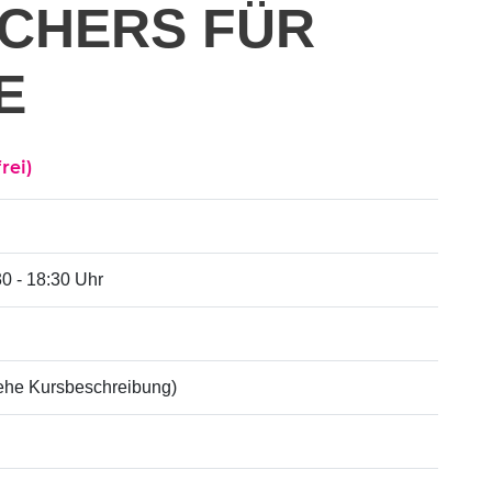
CHERS FÜR
E
rei)
30 - 18:30 Uhr
ehe Kursbeschreibung)