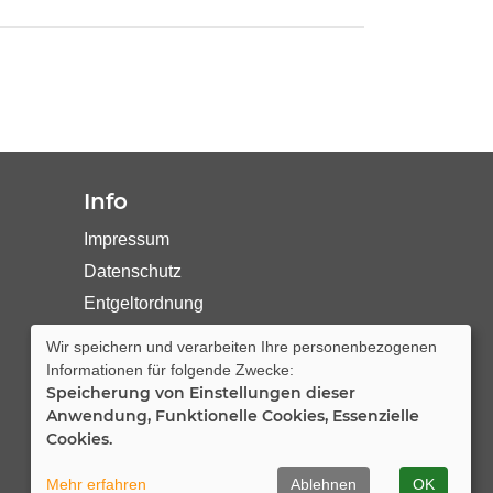
Info
Impressum
Datenschutz
Entgeltordnung
Wir speichern und verarbeiten Ihre personenbezogenen
Cookie Einstellungen
Informationen für folgende Zwecke:
Speicherung von Einstellungen dieser
Anwendung, Funktionelle Cookies, Essenzielle
Cookies.
Mehr erfahren
Ablehnen
OK