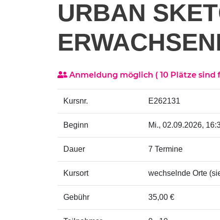
URBAN SKET
ERWACHSEN
Anmeldung möglich
( 10 Plätze sind f
Kursnr.
E262131
Beginn
Mi.
, 02.09.2026, 16:
Dauer
7 Termine
Kursort
wechselnde Orte (si
Gebühr
35,00 €