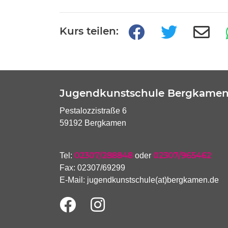
Kurs teilen:
Jugendkunstschule Bergkame
Pestalozzistraße 6
59192 Bergkamen
02307/288848
02307/965462
Tel:
oder
Fax: 02307/69299
E-Mail:
jugendkunstschule(at)bergkamen.de