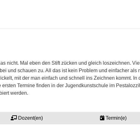
 nicht. Mal eben den Stift zücken und gleich loszeichnen. Vie
ei und schauen zu. All das ist kein Problem und einfacher als
kelt, mit der man einfach und schnell ins Zeichnen kommt. In d
 ersten Termine finden in der Jugendkunstschule im Pestalozzi
iert werden.
Dozent(en)
Termin(e)